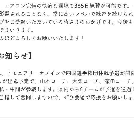
、エアコン完備の快適な環境で
365日練習
が可能です。
影響されることなく、常に高いレベルで練習を続けられ
ブをご愛顧いただいている皆さまのおかげです。今後も
でまいります。
のほどよろしくお願いいたします！
お知らせ】
には、トモニアリーナメインで
四国選手権団体戦予選
が開
ムが出場予定で、山本コーチ、大栗コーチ、濵田コーチ
私・中間が参戦します。県内から6チームが予選を通過
目指して奮闘しますので、ぜひ会場で応援をお願いしま