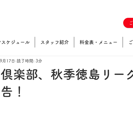
ンスケジュール
スタッフ紹介
料金表・メニュー
ご
年9月17日
読了時間: 3分
球倶楽部、秋季徳島リー
報告！