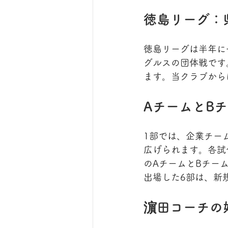
徳島リーグ：
徳島リーグは半年に
グルスの団体戦です
ます。当クラブから
AチームとB
1部では、企業チー
広げられます。各試
のAチームとBチー
出場した6部は、新
濵田コーチの