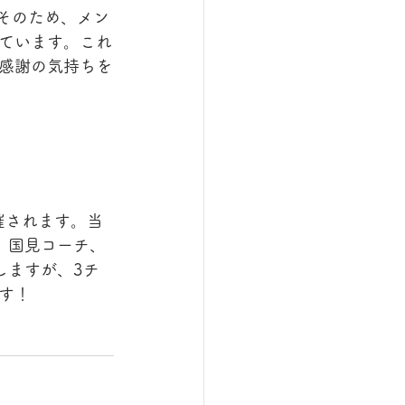
そのため、メン
ています。これ
感謝の気持ちを
催されます。当
、国見コーチ、
しますが、3チ
す！