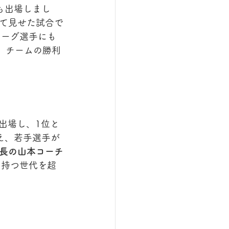
も出場しまし
て見せた試合で
リーグ選手にも
、チームの勝利
出場し、1位と
え、若手選手が
長の山本コーチ
の持つ世代を超