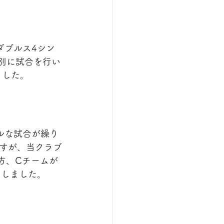
ダブルス4シン
別に試合を行い
ました。
ルな試合が繰り
すが、当クラブ
方、Cチームが
たしました。