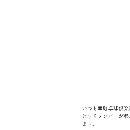
いつも幸町卓球倶楽
とするメンバーが参
ます。