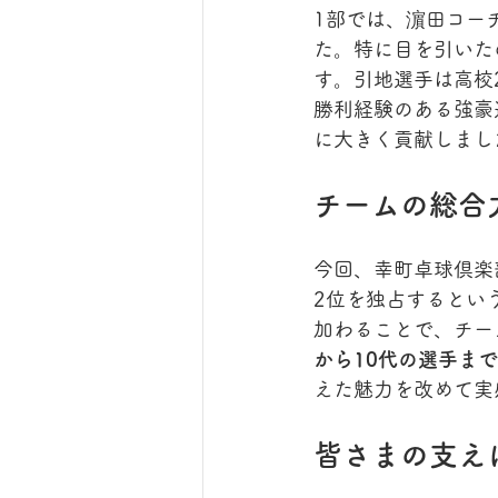
1部では、濵田コー
た。特に目を引いた
す。引地選手は高校
勝利経験のある強豪
に大きく貢献しまし
チームの総合
今回、幸町卓球倶楽
2位を独占するとい
加わることで、チー
から10代の選手ま
えた魅力を改めて実
皆さまの支え