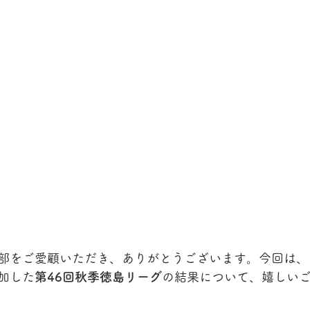
部をご愛顧いただき、ありがとうございます。今回は、
加した
第46回秋季徳島リーグ
の結果について、嬉しい