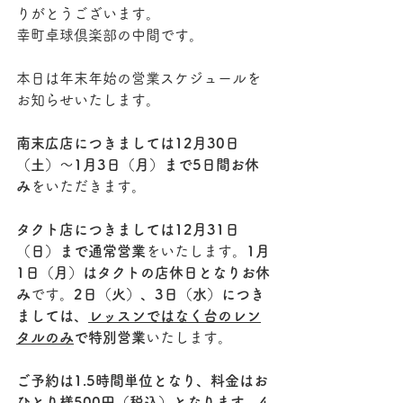
りがとうございます。
幸町卓球倶楽部の中間です。
本日は年末年始の営業スケジュールを
お知らせいたします。
南末広店につきましては12月30日
（土）～1月3日（月）まで5日間お休
み
をいただきます。
タクト店につきましては12月31日
（日）まで通常営業
をいたします。
1月
1日（月）はタクトの店休日となりお休
み
です。
2日（火）、3日（水）につき
ましては、
レッスンではなく台のレン
タルのみ
で特別営業
いたします。
ご予約は1.5時間単位となり、料金はお
ひとり様500円（税込）となります。4