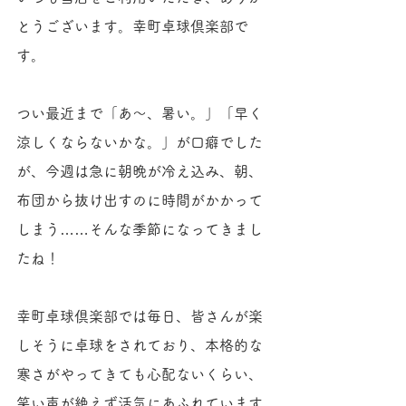
とうございます。幸町卓球倶楽部で
す。
つい最近まで「あ〜、暑い。」「早く
涼しくならないかな。」が口癖でした
が、今週は急に朝晩が冷え込み、朝、
布団から抜け出すのに時間がかかって
しまう……そんな季節になってきまし
たね！
幸町卓球倶楽部では毎日、皆さんが楽
しそうに卓球をされており、本格的な
寒さがやってきても心配ないくらい、
笑い声が絶えず活気にあふれています