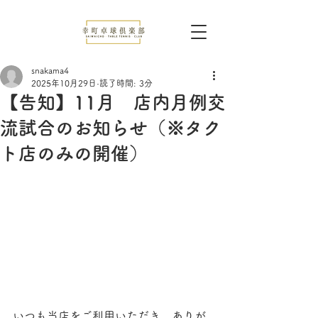
snakama4
2025年10月29日
読了時間: 3分
【告知】11月 店内月例交
流試合のお知らせ（※タク
ト店のみの開催）
いつも当店をご利用いただき、ありが