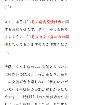
(^^)
さて、本日は
11月の店内交流試合
に関
するお知らせです。タイトルにもあり
ますように、
11月はタクト店のみの開
催
となっておりますのでご注意くださ
い。
今回、タクト店のみの開催となったの
は県内外の試合と日程が重なり、毎月
この交流試合を楽しみにご参加いただ
いている生徒様の参加が難しかったた
めです。一時は11月の交流試合を中止
しようかと検討しましたが、まだ試合