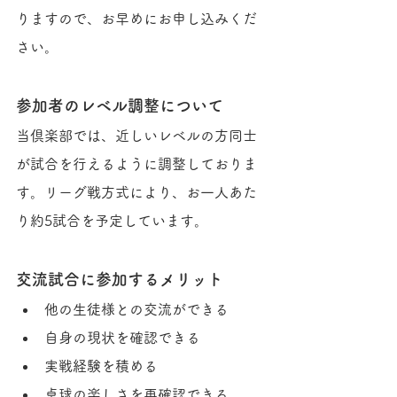
りますので、お早めにお申し込みくだ
さい。
参加者のレベル調整について
当倶楽部では、近しいレベルの方同士
が試合を行えるように調整しておりま
す。リーグ戦方式により、お一人あた
り約5試合を予定しています。
交流試合に参加するメリット
他の生徒様との交流ができる
自身の現状を確認できる
実戦経験を積める
卓球の楽しさを再確認できる