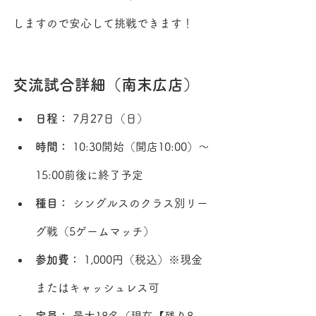
しますので安心して挑戦できます！
交流試合詳細（南末広店）
日程： 
7月27日（日）
時間： 
10:30開始（開店10:00）～
15:00前後に終了予定
種目： 
シングルスのクラス別リー
グ戦（5ゲームマッチ）
参加費：
 1,000円（税込）※現金
またはキャッシュレス可
定員：
 最大18名（現在【残り8