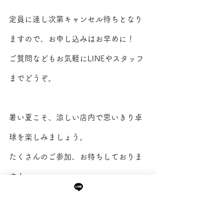
定員に達し次第キャンセル待ちとなり
ますので、お申し込みはお早めに！
ご質問などもお気軽にLINEやスタッフ
までどうぞ。
暑い夏こそ、涼しい店内で思いきり卓
球を楽しみましょう。
たくさんのご参加、お待ちしておりま
す！
中間コーチ ブログ