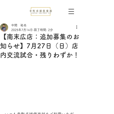
中間 祐也
2025年7月14日
読了時間: 2分
【南末広店：追加募集のお
知らせ】7月27日（日）店
内交流試合・残りわずか！