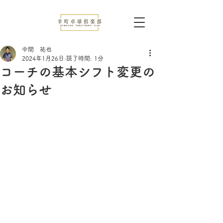
中間 祐也
2024年1月26日
読了時間: 1分
コーチの基本シフト変更の
お知らせ