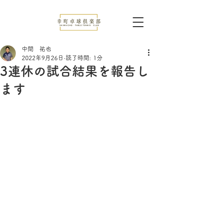
中間 祐也
2022年9月26日
読了時間: 1分
3連休の試合結果を報告し
ます