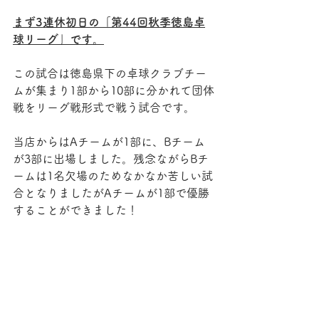
まず3連休初日の「第44回秋季徳島卓
球リーグ」です。
この試合は徳島県下の卓球クラブチー
ムが集まり1部から10部に分かれて団体
戦をリーグ戦形式で戦う試合です。
当店からはAチームが1部に、Bチーム
が3部に出場しました。残念ながらBチ
ームは1名欠場のためなかなか苦しい試
合となりましたがAチームが1部で優勝
することができました！