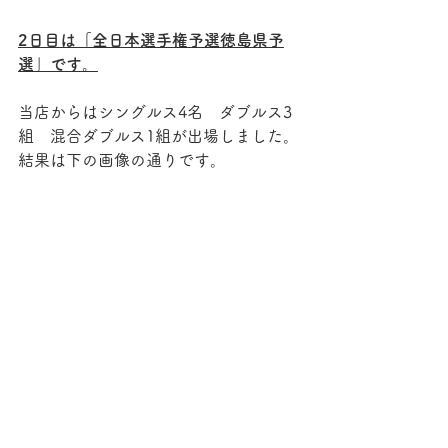
2日目は「全日本選手権予選徳島県予
選」です。
当店からはシングルス4名　ダブルス3
組　混合ダブルス1組が出場しました。
結果は下の画像の通りです。