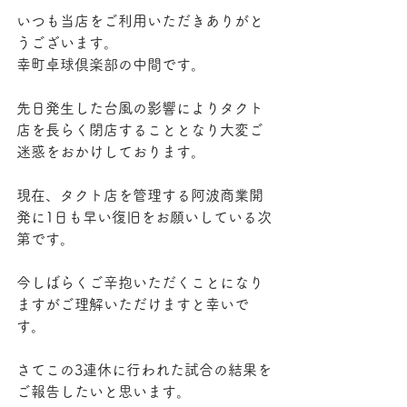
いつも当店をご利用いただきありがと
うございます。
幸町卓球倶楽部の中間です。
先日発生した台風の影響によりタクト
店を長らく閉店することとなり大変ご
迷惑をおかけしております。
現在、タクト店を管理する阿波商業開
発に1日も早い復旧をお願いしている次
第です。
今しばらくご辛抱いただくことになり
ますがご理解いただけますと幸いで
す。
さてこの3連休に行われた試合の結果を
ご報告したいと思います。