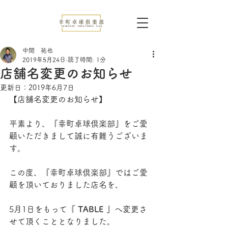
中間 祐也
2019年5月24日
読了時間: 1分
店舗名変更のお知らせ
更新日：
2019年6月7日
【店舗名変更のお知らせ】
平素より、『幸町卓球倶楽部』をご愛
顧いただきまして誠に有難うございま
す。
この度、『幸町卓球倶楽部』ではご愛
顧を頂いておりました店名を、
5月1日をもって『 
TABLE 
』へ変更さ
せて頂くこととなりました。