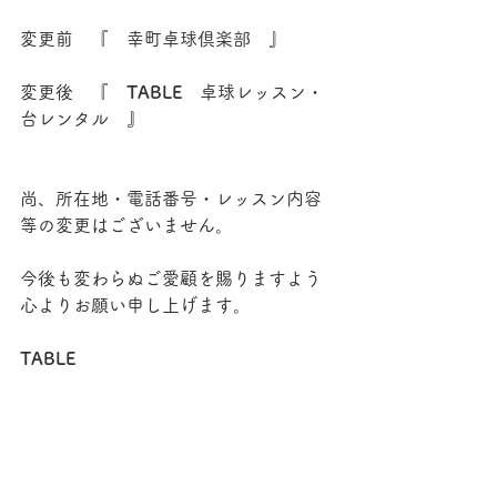
変更前　『　幸町卓球倶楽部　』
変更後　『　
TABLE   
卓球レッスン・
台レンタル　
』
尚、所在地・電話番号・レッスン内容
等の変更はございません。
今後も変わらぬご愛顧を賜りますよう
心よりお願い申し上げます。
TABLE