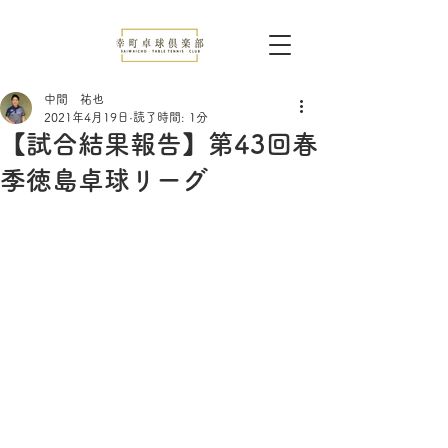
中間 祐也
2021年4月19日
読了時間: 1分
【試合結果報告】第43回春
季徳島卓球リーグ