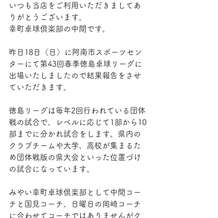
いつも当店をご利用いただきましてあ
りがとうございます。
幸町卓球倶楽部の中間です。
昨日18日（日）に阿南市スポーツセン
ターにて第43回春季徳島卓球リーグに
出場いたしましたので結果報告をさせ
ていただきます。
徳島リーグは毎年2回行われている団体
戦の試合で、レベルに応じて1部から10
部までに分かれ試合をします。県内の
クラブチームや大学、高校が集まるた
め団体戦版の県大会といった位置づけ
の試合になっています。
みやい幸町卓球倶楽部として中間コー
チと国見コーチ、日曜日の岡崎コーチ
に合わせてコーチではありませんがク