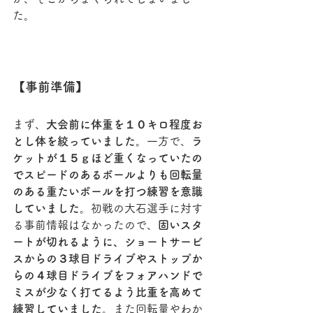
た。
【事前準備】
まず、
大会前に体重を１０キロ程度お
とし体を絞っていました。
一方で、
ラ
ケットが１５ｇほど重くなっていたの
でスピードのあるボールよりも回転量
のある重たいボールを打つ練習を意識
していました。
初戦の大石選手に対す
る事前情報はなかったので、
固いスタ
ートが切れるように、ショートサービ
スからの３球目ドライブやストップか
らの４球目ドライブをフォアハンドで
ミスが少なく打てるよう比重を高めて
練習していました。
また回転量やわか