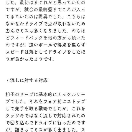
した。
最初はまぐれかと思っていたの
ですが、試合の最終盤までこれが入っ
てきていたのは驚異でした。こちらは
なかなかドライブで点が取れないため
力んでミスも多くなりました。
のちほ
どフィードバックを他の方から頂いた
のですが、
速いボールで得点を焦らず
スピードは落としてドライブをしたほ
うが良かったようです。
・流しに対する対応
相手のサーブは基本的にナックルサー
ブでした。
それをフォア前にストップ
して先手を取る戦略でしたが、これを
ツッツキではなく流しで対応されたの
で回り込んでドライブに行ったのです
が、詰まってミスが多く出ました。
ス