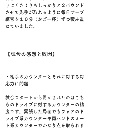
りにくさよりも
しっかりと２バウンド
させて先手が取れるように毎日サーブ
練習を１０分（かご一杯）ずつ積み重
ねていました。
【試合の感想と敗因】
・相手のカウンターとそれに対する対
応力に問題
試合スタートから驚かされたのは
こち
らのドライブに対するカウンターの精
度
です。
緊張した局面でもフォアのド
ライブ系カウンターや両ハンドのミー
ト系カウンターでかなり点を取られま