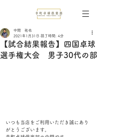
中間 祐也
2021年1月31日
読了時間: 4分
【試合結果報告】四国卓球
選手権大会 男子30代の部
いつも当店をご利用いただき誠にあり
がとうございます。
幸町卓球倶楽部の中間です。