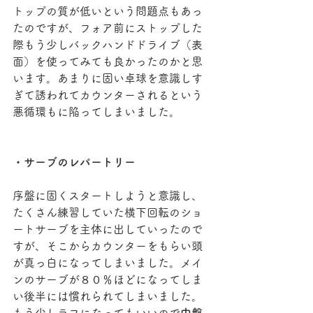
トップの質が低いという問題点もあっ
たのですが、フォア前にストップした
際もう少しバックハンドドライブ（表
面）を使ってみても良かったのかと思
います。あまりに固い卓球を意識しす
ぎて誘われてカウンターされるという
悪循環もに陥ってしまいました。
・サーブのレパートリー
序盤に固くスタートしようと意識し、
たくさん練習していた横下回転のショ
ートサーブを主体に出していったので
すが、そこからカウンターをもらい頭
が真っ白になってしまいました。メイ
ンのサーブが８０％ほどになってしま
い後半には慣れられてしまいました。
もう少しラフになってもいいので
中盤