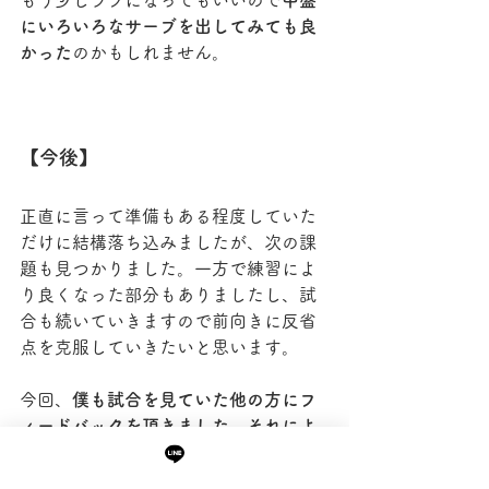
にいろいろなサーブを出してみても良
かった
のかもしれません。
【今後】
正直に言って準備もある程度していた
だけに結構落ち込みましたが、次の課
題も見つかりました。一方で練習によ
り良くなった部分もありましたし、試
合も続いていきますので前向きに反省
点を克服していきたいと思います。
今回、
僕も試合を見ていた他の方にフ
ィードバックを頂きました。それによ
り自分では見えない視点から有益なア
ドバイスをいただけたと思います。