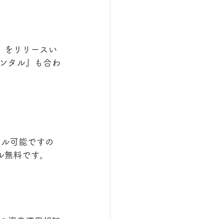
』をリリースい
ンタル』も合わ
タル可能ですの
ル無料です。