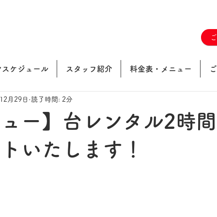
ンスケジュール
スタッフ紹介
料金表・メニュー
ご
年12月29日
読了時間: 2分
ュー】台レンタル2時
ートいたします！