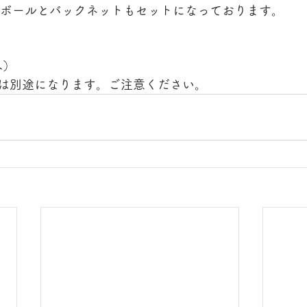
のボールとバックネットもセットになっております。
み）
は別途になります。ご注意ください。