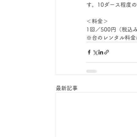
す。10ダース程度
＜料金＞
1回／500円（税込
※台のレンタル料金
最新記事