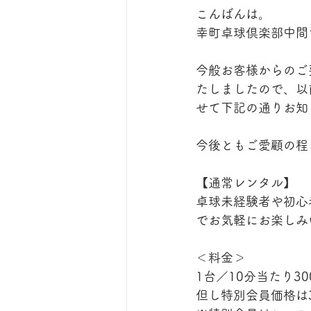
こんばんは。
幸町卓球倶楽部中間
今般お客様からのご
たしましたので、以
せて下記の通りお知
今後ともご愛顧の程
【通常レンタル】
卓球未経験者や初心
でお気軽にお楽しみ
＜料金＞
1台／10分当たり3
但し特別会員価格は3