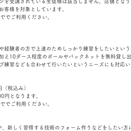
ンを受講されている生徒様は該当しません。店舗となり
お客様を対象としています。
まででご利用ください。
や経験者の方で上達のためしっかり練習をしたいという
加え10ダース程度のボールやバックネットを無料貸し
ブ練習なども合わせて行いたいというニーズにも対応い
0円（税込み）
00円となります。
まででご利用ください。
や、新しく習得する技術のフォーム作りなどをしたい方