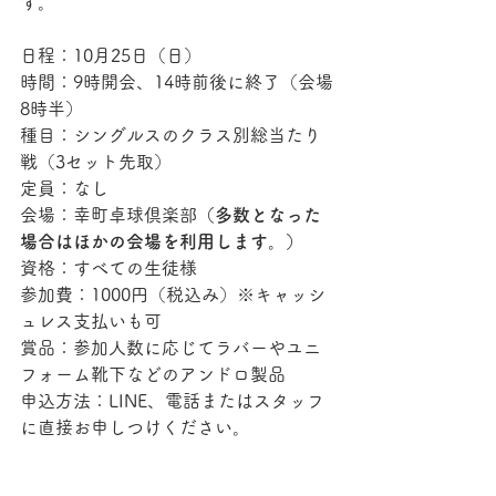
す。
日程：10月25日（日）
時間：9時開会、14時前後に終了（会場
8時半）
種目：シングルスのクラス別総当たり
戦（3セット先取）
定員：なし
会場：幸町卓球倶楽部
（多数となった
場合はほかの会場を利用します。）
資格：すべての生徒様
参加費：1000円（税込み）※キャッシ
ュレス支払いも可
賞品：参加人数に応じてラバーやユニ
フォーム靴下などのアンドロ製品
申込方法：LINE、電話またはスタッフ
に直接お申しつけください。