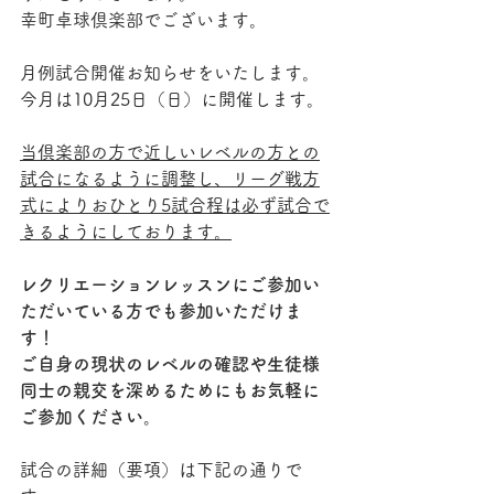
幸町卓球倶楽部でございます。
月例試合開催お知らせをいたします。
今月は10月25日（日）に開催します。
当倶楽部の方で近しいレベルの方との
試合になるように調整し、リーグ戦方
式によりおひとり5試合程は必ず試合で
きるようにしております。
レクリエーションレッスンにご参加い
ただいている方でも参加いただけま
す！
ご自身の現状のレベルの確認や生徒様
同士の親交を深めるためにもお気軽に
ご参加ください。
試合の詳細（要項）は下記の通りで