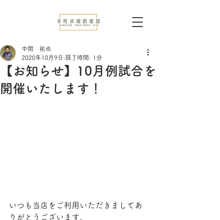
中間 祐也
2020年10月9日
読了時間: 1分
【お知らせ】10月例試合を
開催いたします！
いつも当店をご利用いただきましてあ
りがとうございます。