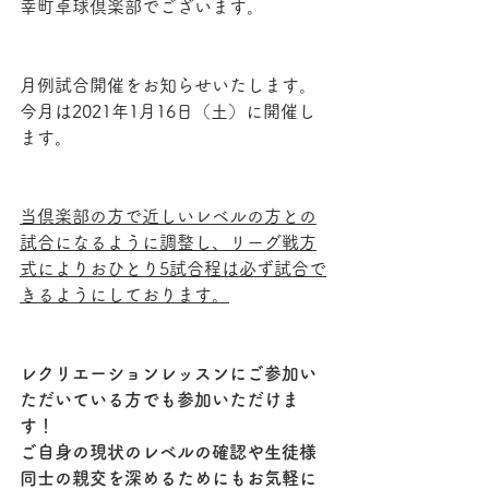
幸町卓球倶楽部でございます。
月例試合開催をお知らせいたします。
今月は2021年1月16日（土）に開催し
ます。
当倶楽部の方で近しいレベルの方との
試合になるように調整し、リーグ戦方
式によりおひとり5試合程は必ず試合で
きるようにしております。
レクリエーションレッスンにご参加い
ただいている方でも参加いただけま
す！
ご自身の現状のレベルの確認や生徒様
同士の親交を深めるためにもお気軽に