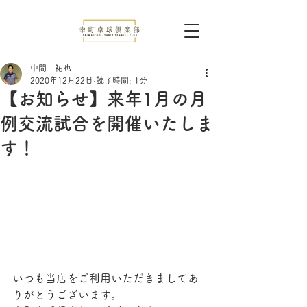
中間 祐也
2020年12月22日
読了時間: 1分
【お知らせ】来年1月の月
例交流試合を開催いたしま
す！
いつも当店をご利用いただきましてあ
りがとうございます。