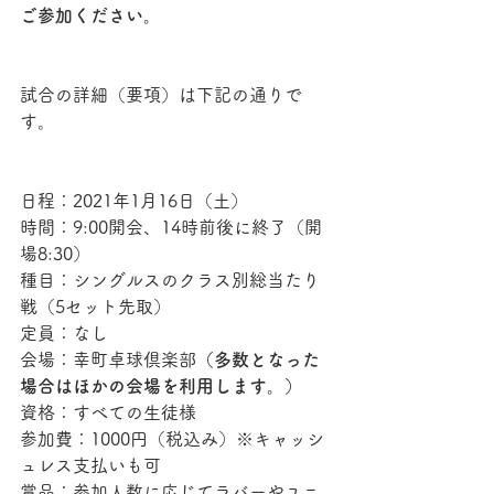
ご参加ください。
試合の詳細（要項）は下記の通りで
す。
日程：2021年1月16日（土）
時間：9:00開会、14時前後に終了（開
場8:30）
種目：シングルスのクラス別総当たり
戦（5セット先取）
定員：なし
会場：幸町卓球倶楽部
（多数となった
場合はほかの会場を利用します。）
資格：すべての生徒様
参加費：1000円（税込み）※キャッシ
ュレス支払いも可
賞品：参加人数に応じてラバーやユニ