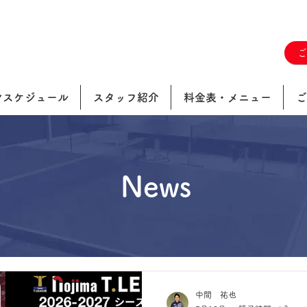
ンスケジュール
スタッフ紹介
料金表・メニュー
ご
News
中間 祐也